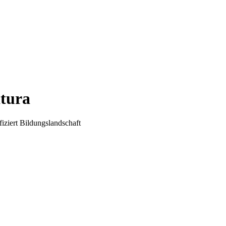
tura
iziert
Bildungslandschaft