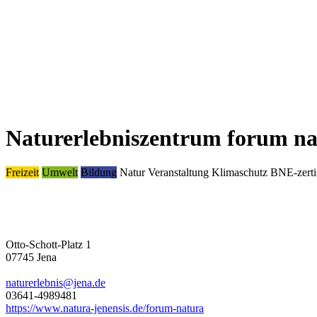
Naturerlebniszentrum forum na
Freizeit
Umwelt
Bildung
Natur
Veranstaltung
Klimaschutz
BNE-zertif
Otto-Schott-Platz 1
07745 Jena
naturerlebnis@jena.de
03641-4989481
https://www.natura-jenensis.de/forum-natura